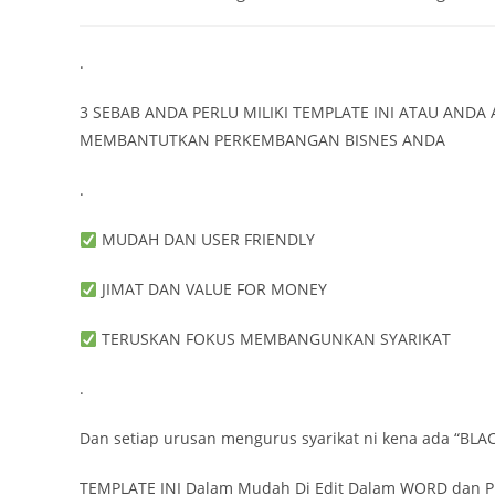
author:
published:
category:
.
3 SEBAB ANDA PERLU MILIKI TEMPLATE INI ATAU AND
MEMBANTUTKAN PERKEMBANGAN BISNES ANDA
.
MUDAH DAN USER FRIENDLY
JIMAT DAN VALUE FOR MONEY
TERUSKAN FOKUS MEMBANGUNKAN SYARIKAT
.
Dan setiap urusan mengurus syarikat ni kena ada “BL
TEMPLATE INI Dalam Mudah Di Edit Dalam WORD dan P